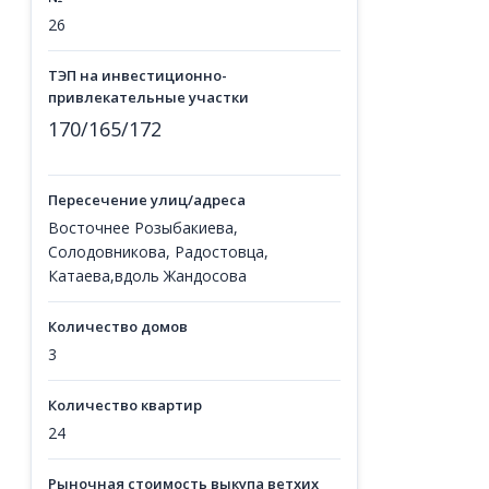
26
ТЭП на инвестиционно-
привлекательные участки
170/165/172
Пересечение улиц/адреса
Восточнее Розыбакиева,
Солодовникова, Радостовца,
Катаева,вдоль Жандосова
Количество домов
3
Количество квартир
24
Рыночная стоимость выкупа ветхих