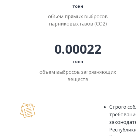
тонн
объем прямых выбросов
парниковых газов (СО2)
0.00022
тонн
объем выбросов загрязняющих
веществ
Строго со
требовани
законодат
Республик