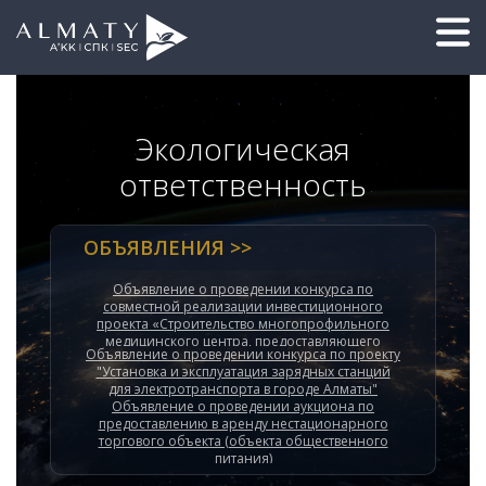
Экологическая
ответственность
ОБЪЯВЛЕНИЯ >>
Объявление о проведении конкурса по
совместной реализации инвестиционного
проекта «Строительство многопрофильного
медицинского центра, предоставляющего
Объявление о проведении конкурса по проекту
льготные преференции для социально
"Установка и эксплуатация зарядных станций
уязвимых слоев населения»
для электротранспорта в городе Алматы"
Объявление о проведении аукциона по
предоставлению в аренду нестационарного
торгового объекта (объекта общественного
питания)