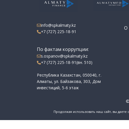
info@spkalmaty.kz
О 
+7 (727) 225-18-91
По фактам коррупции:
s.ospanov@spkalmaty.kz
+7 (727) 225-18-91(вн. 510)
Республика Казахстан, 050040, г.
Алматы, ул. Байзакова, 303, Дом
инвестиций, 5-6 этаж
©
Продолжая использовать наш сайт, вы даете 