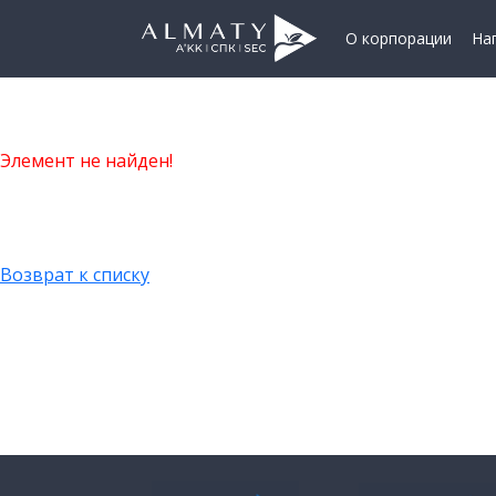
О корпорации
На
Элемент не найден!
Возврат к списку