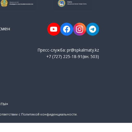
смен
Пресс-служба: pr@spkalmaty.kz
+7 (727) 225-18-91(вн. 503)
аты»
оответствии с Политикой конфиденциальности.