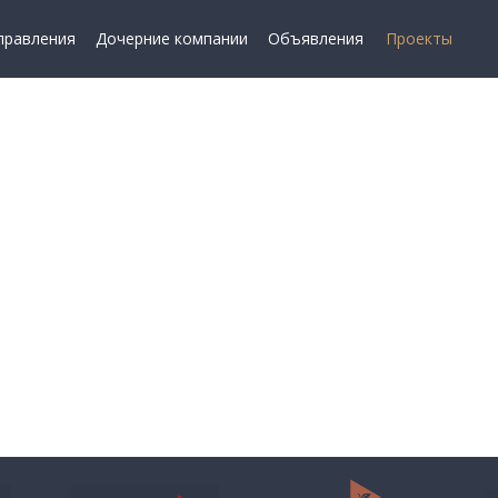
правления
Дочерние компании
Объявления
Проекты