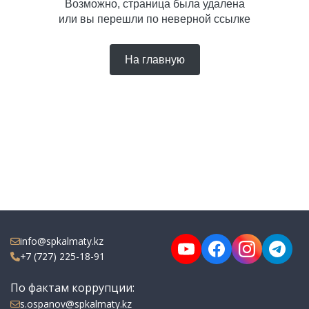
Возможно, страница была удалена
или вы перешли по неверной ссылке
На главную
info@spkalmaty.kz
+7 (727) 225-18-91
По фактам коррупции:
s.ospanov@spkalmaty.kz