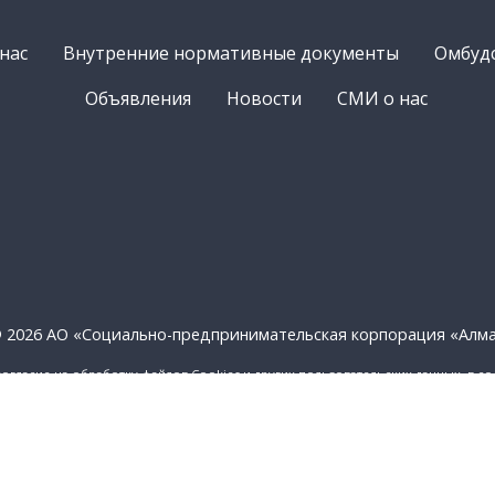
нас
Внутренние нормативные документы
Омбуд
Объявления
Новости
СМИ о нас
 2026 АО «Социально-предпринимательская корпорация «Алм
согласие на обработку файлов Cookies и других пользовательских данных, в с