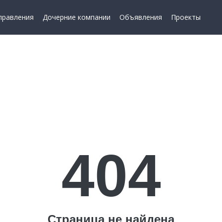
правления
Дочерние компании
Объявления
Проекты
404
Страница не найдена