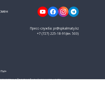
смен
Пресс-служба: pr@spkalmaty.kz
+7 (727) 225-18-91(вн. 503)
аты»
оответствии с Политикой конфиденциальности.