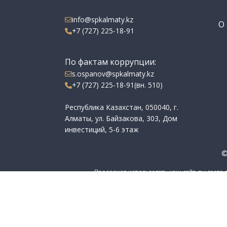
info@spkalmaty.kz
О 
+7 (727) 225-18-91
По фактам коррупции:
s.ospanov@spkalmaty.kz
+7 (727) 225-18-91(вн. 510)
Республика Казахстан, 050040, г.
Алматы, ул. Байзакова, 303, Дом
инвестиций, 5-6 этаж
©
Продолжая использовать наш сайт, вы даете 