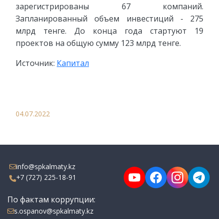
зарегистрированы 67 компаний.
Запланированный объем инвестиций - 275
млрд тенге. До конца года стартуют 19
проектов на общую сумму 123 млрд тенге.
Источник:
Капитал
04.07.2022
info@spkalmaty.kz
+7 (727) 225-18-91
По фактам коррупции:
s.ospanov@spkalmaty.kz