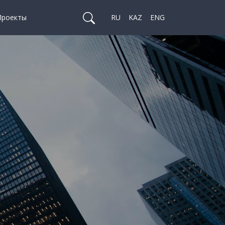
Проекты
RU
KAZ
ENG