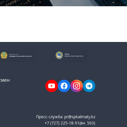
смен
Пресс-служба: pr@spkalmaty.kz
+7 (727) 225-18-91(вн. 503)