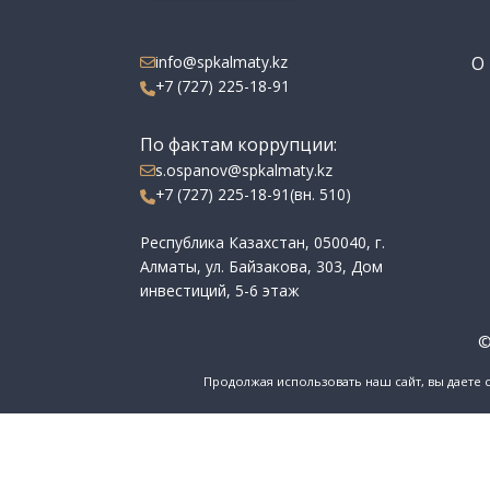
info@spkalmaty.kz
О 
+7 (727) 225-18-91
По фактам коррупции:
s.ospanov@spkalmaty.kz
+7 (727) 225-18-91(вн. 510)
Республика Казахстан, 050040, г.
Алматы, ул. Байзакова, 303, Дом
инвестиций, 5-6 этаж
©
Продолжая использовать наш сайт, вы даете 