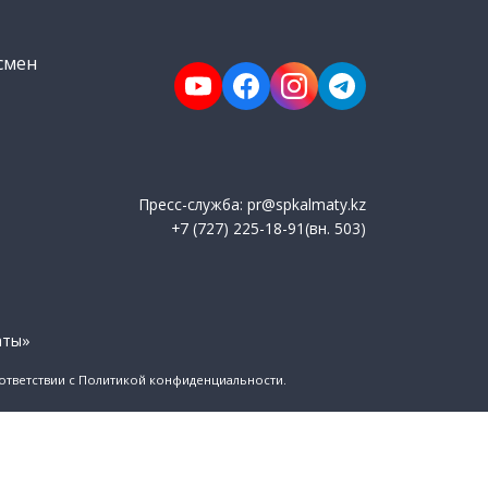
смен
Пресс-служба: pr@spkalmaty.kz
+7 (727) 225-18-91(вн. 503)
аты»
оответствии с Политикой конфиденциальности.