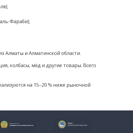
ля);
аль-Фараби);
з Алматы и Алматинской области.
ия, колбасы, мёд и другие товары. Всего
еализуются на 15–20 % ниже рыночной