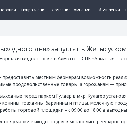
порации
Направления
Дочерние компании
Объявления
выходного дня» запустят в Жетысуско
марок «выходного дня» в Алматы — СПК «Алматы» — от
 предоставить местным фермерам возможность реали
имые продовольственные товары, а горожанам — приоб
выходные перед парком Гулдер в мкр. Кулагер установя
о конины, говядины, баранины и птицы, молочную прод
работы торговой площадки – с 09:00 до 18:00 в выходны
ент ярмарки выходного дня в мегаполисе регулярно пр