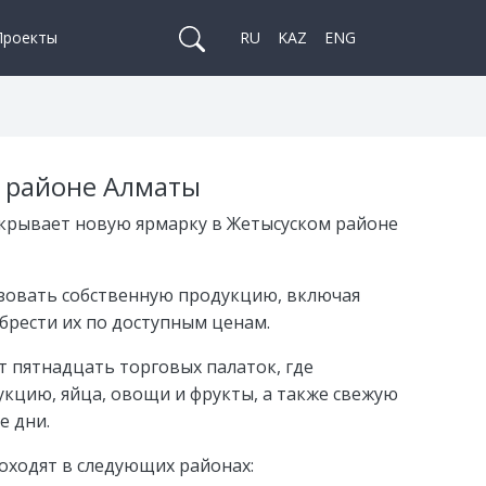
Проекты
RU
KAZ
ENG
м районе Алматы
крывает новую ярмарку в Жетысуском районе
зовать собственную продукцию, включая
рести их по доступным ценам.
т пятнадцать торговых палаток, где
укцию, яйца, овощи и фрукты, а также свежую
е дни.
оходят в следующих районах: