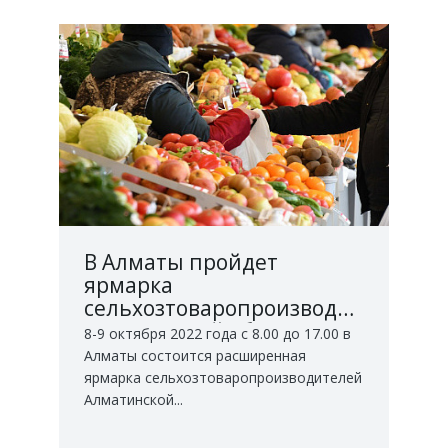
В Алматы пройдет
ярмарка
сельхозтоваропроизводителей
Алматинской области
8-9 октября 2022 года с 8.00 до 17.00 в
Алматы состоится расширенная
ярмарка сельхозтоваропроизводителей
Алматинской...