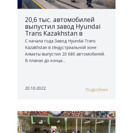
20,6 тыс. автомобилей
выпустил завод Hyundai
Trans Kazakhstan в
Индустриальной зоне
С начала года Завод Hyundai Trans
Алматы
Kazakhstan в Индустриальной зоне
Алматы выпустил 20 680 автомобилей.
В планах до конца...
20.10.2022
Подробнее