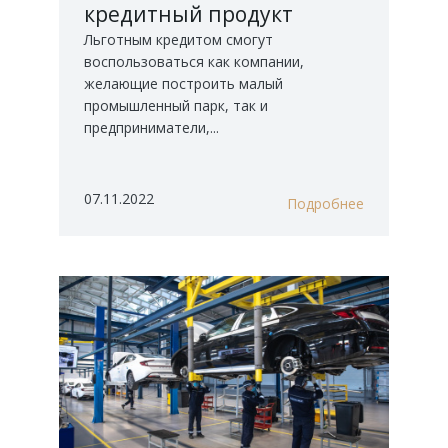
кредитный продукт
«Промышленная
Льготным кредитом смогут
ипотека»
воспользоваться как компании,
желающие построить малый
промышленный парк, так и
предприниматели,...
07.11.2022
Подробнее