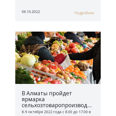
06.10.2022
Подробнее
В Алматы пройдет
ярмарка
сельхозтоваропроизводителей
Алматинской области
8-9 октября 2022 года с 8.00 до 17.00 в