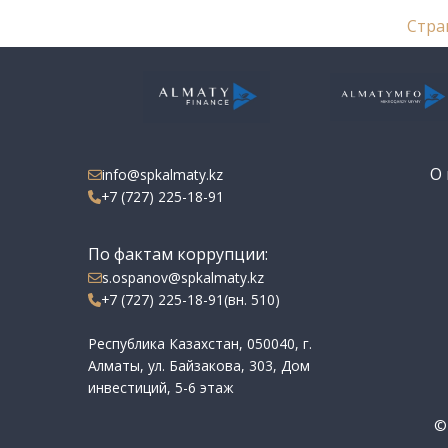
Стра
О 
info@spkalmaty.kz
+7 (727) 225-18-91
По фактам коррупции:
s.ospanov@spkalmaty.kz
+7 (727) 225-18-91(вн. 510)
Республика Казахстан, 050040, г.
Алматы, ул. Байзакова, 303, Дом
инвестиций, 5-6 этаж
©