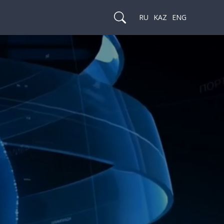
RU
KAZ
ENG