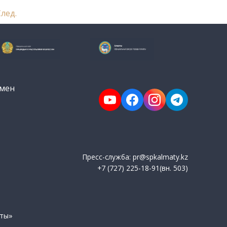
След.
мен
Пресс-служба: pr@spkalmaty.kz
+7 (727) 225-18-91(вн. 503)
аты»