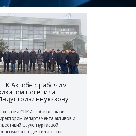
СПК Актобе с рабочим
визитом посетила
Индустриальную зону
Алматы
елегация СПК Актобе во главе с
иректором департамента активов и
нвестиций Сауле Нуртаевой
знакомилась с деятельностью...