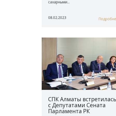
сахарными...
08.02.2023
Подробн
СПК Алматы встретилас
с Депутатами Сената
Парламента РК