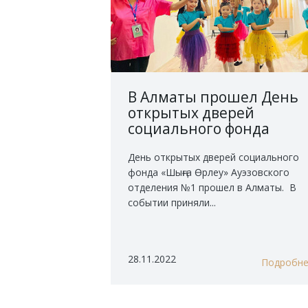
В Алматы прошел День
открытых дверей
социального фонда
«Шыңға Өрлеу»
День открытых дверей социального
фонда «Шыңға Өрлеу» Ауэзовского
отделения №1 прошел в Алматы. В
событии приняли...
28.11.2022
Подробн