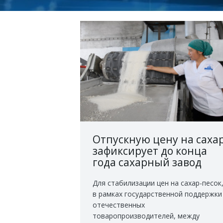
Отпускную цену на саха
зафиксирует до конца
года сахарный завод
«Аксукант» в Алматы
Для стабилизации цен на сахар-песок
в рамках государственной поддержки
отечественных
товаропроизводителей, между