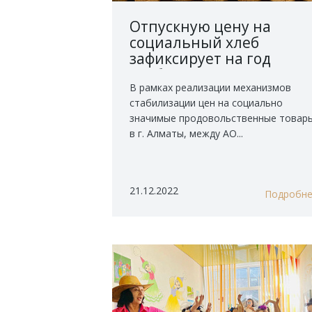
Отпускную цену на
социальный хлеб
зафиксирует на год
хлебозавод Рузи-нан
В рамках реализации механизмов
стабилизации цен на социально
значимые продовольственные товар
в г. Алматы, между АО...
21.12.2022
Подробн