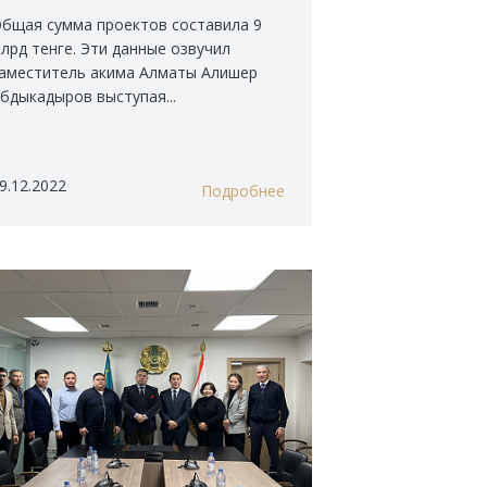
проектов
бщая сумма проектов составила 9
лрд тенге. Эти данные озвучил
аместитель акима Алматы Алишер
бдыкадыров выступая...
9.12.2022
Подробнее