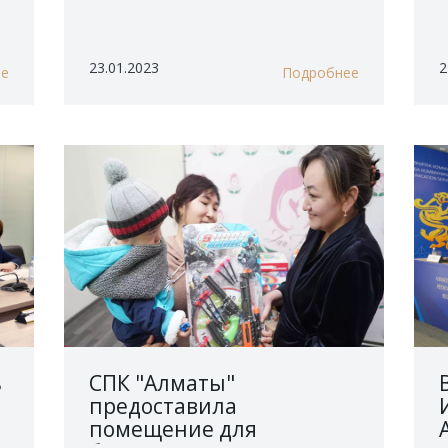
23.01.2023
2
ее
Подробнее
ь
СПК "Алматы"
предоставила
помещение для