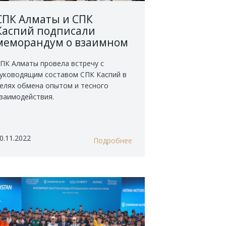
СПК Алматы и СПК
Каспий подписали
меморандум о взаимном
сотрудничестве
ПК Алматы провела встречу с
уководящим составом СПК Каспий в
елях обмена опытом и тесного
заимодействия.
.
0.11.2022
Подробнее