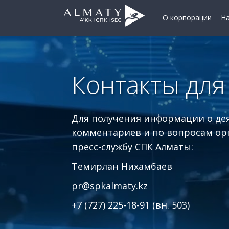
О корпорации
Н
Контакты дл
Для получения информации о де
комментариев и по вопросам ор
пресс-службу СПК Алматы:
Темирлан Нихамбаев
pr@spkalmaty.kz
+7 (727) 225-18-91​ (вн. 503)