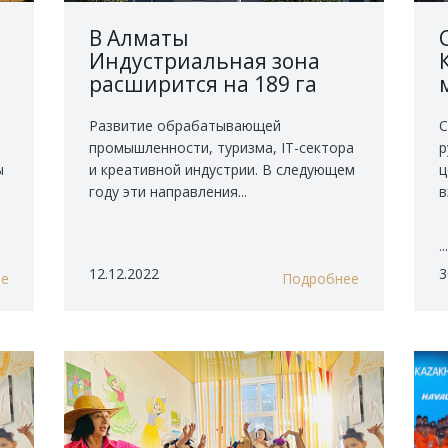
В Алматы
Индустриальная зона
расширится на 189 га
Развитие обрабатывающей
С
промышленности, туризма, IT-сектора
р
ы
и креативной индустрии. В следующем
ц
году эти направления...
в
..
12.12.2022
3
ее
Подробнее