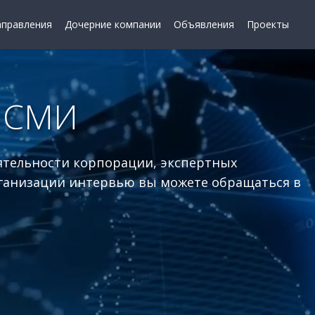
аправления
Дочерние компании
Объявления
Проекты
я СМИ
ятельности корпорации, экспертных
ганизации интервью вы можете обращаться в