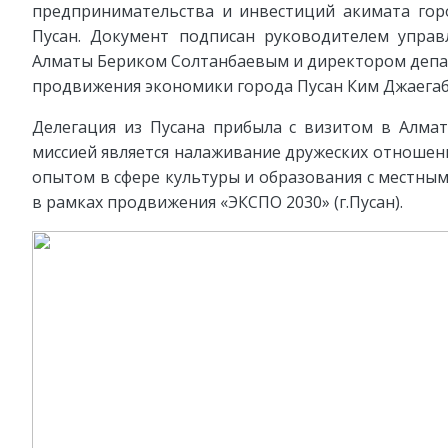
предпринимательства и инвестиций акимата гор
Пусан. Документ подписан руководителем управ
Алматы Бериком Солтанбаевым и директором депар
продвижения экономики города Пусан Ким Джаегаб
Делегация из Пусана прибыла с визитом в Алмат
миссией является налаживание дружеских отношен
опытом в сфере культуры и образования с местны
в рамках продвижения «ЭКСПО 2030» (г.Пусан).