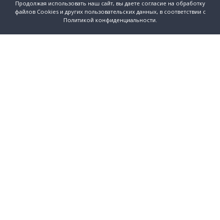
Продолжая использовать наш сайт, вы даете согласие на обработку
файлов Cookies и других пользовательских данных, в соответствии с
Политикой конфиденциальности.