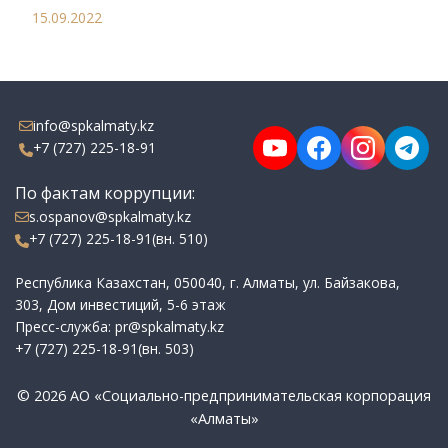
15.09.2022
info@spkalmaty.kz
+7 (727) 225-18-91
По фактам коррупции:
s.ospanov@spkalmaty.kz
+7 (727) 225-18-91(вн. 510)
Республика Казахстан, 050040, г. Алматы, ул. Байзакова,
303, Дом инвестиций, 5-6 этаж
Пресс-служба: pr@spkalmaty.kz
+7 (727) 225-18-91(вн. 503)
© 2026 АО «Социально-предпринимательская корпорация
«Алматы»