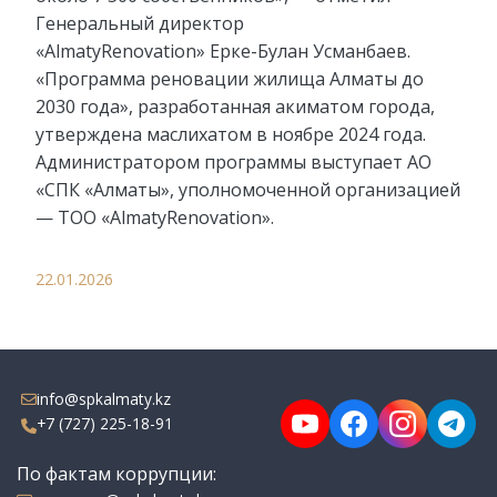
Генеральный директор
«AlmatyRenovation» Ерке-Булан Усманбаев.
«Программа реновации жилища Алматы до
2030 года», разработанная акиматом города,
утверждена маслихатом в ноябре 2024 года.
Администратором программы выступает АО
«СПК «Алматы», уполномоченной организацией
— ТОО «AlmatyRenovation».
22.01.2026
info@spkalmaty.kz
+7 (727) 225-18-91
По фактам коррупции: