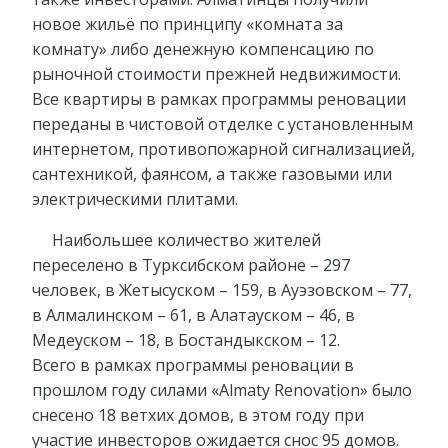
новое жильё по принципу «комната за
комнату» либо денежную компенсацию по
рыночной стоимости прежней недвижимости.
Все квартиры в рамках программы реновации
переданы в чистовой отделке с установленным
интернетом, противопожарной сигнализацией,
сантехникой, фаянсом, а также газовыми или
электрическими плитами.
Наибольшее количество жителей
переселено в Турксибском районе – 297
человек, в Жетысуском – 159, в Ауэзовском – 77,
в Алмалинском – 61, в Алатауском – 46, в
Медеуском – 18, в Бостандыкском – 12.
Всего в рамках программы реновации в
прошлом году силами «Almaty Renovation» было
снесено 18 ветхих домов, в этом году при
участие инвесторов ожидается снос 95 домов.