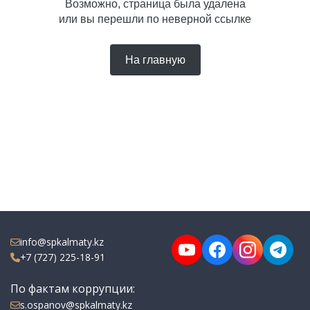
Возможно, страница была удалена
или вы перешли по неверной ссылке
На главную
info@spkalmaty.kz
+7 (727) 225-18-91
По фактам коррупции:
s.ospanov@spkalmaty.kz