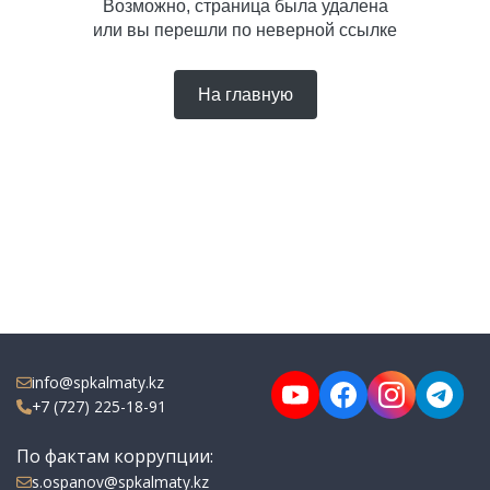
Возможно, страница была удалена
или вы перешли по неверной ссылке
На главную
info@spkalmaty.kz
+7 (727) 225-18-91
По фактам коррупции:
s.ospanov@spkalmaty.kz