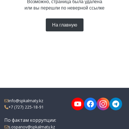
Возможно, страница была удалена
или вы перешли по неверной ссылке
На главную
info@spkalmaty.kz
+7 (727) 225-18-91
По фактам коррупции:
s.ospanov@spkalmaty.kz