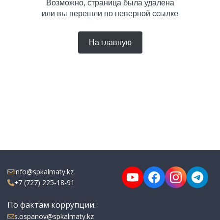
Возможно, страница была удалена
или вы перешли по неверной ссылке
На главную
info@spkalmaty.kz
+7 (727) 225-18-91
По фактам коррупции:
s.ospanov@spkalmaty.kz