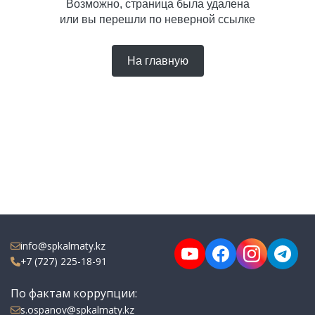
Возможно, страница была удалена
или вы перешли по неверной ссылке
На главную
info@spkalmaty.kz
+7 (727) 225-18-91
По фактам коррупции:
s.ospanov@spkalmaty.kz