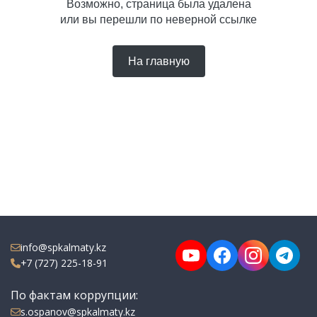
Возможно, страница была удалена
или вы перешли по неверной ссылке
На главную
info@spkalmaty.kz
+7 (727) 225-18-91
По фактам коррупции:
s.ospanov@spkalmaty.kz