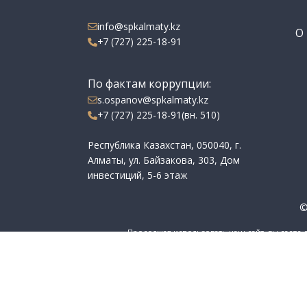
info@spkalmaty.kz
О 
+7 (727) 225-18-91
По фактам коррупции:
s.ospanov@spkalmaty.kz
+7 (727) 225-18-91(вн. 510)
Республика Казахстан, 050040, г.
Алматы, ул. Байзакова, 303, Дом
инвестиций, 5-6 этаж
©
Продолжая использовать наш сайт, вы даете 