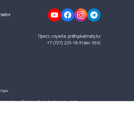
смен
Пресс-служба: pr@spkalmaty.kz
+7 (727) 225-18-91(вн. 503)
аты»
оответствии с Политикой конфиденциальности.