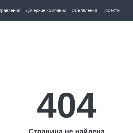
правления
Дочерние компании
Объявления
Проекты
404
Страница не найдена