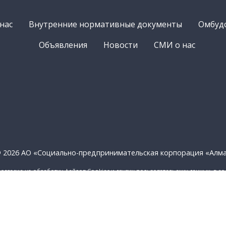
нас
Внутренние нормативные документы
Омбуд
Объявления
Новости
СМИ о нас
 2026 АО «Социально-предпринимательская корпорация «Алм
согласие на обработку файлов Cookies и других пользовательских данных, в с