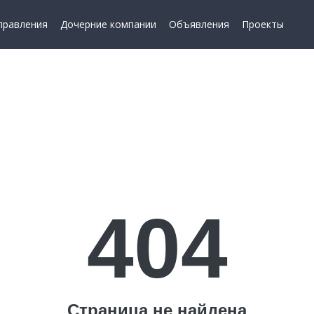
правления
Дочерние компании
Объявления
Проекты
404
Страница не найдена