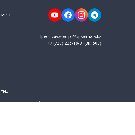
смен
Пресс-служба: pr@spkalmaty.kz
+7 (727) 225-18-91(вн. 503)
аты»
оответствии с Политикой конфиденциальности.