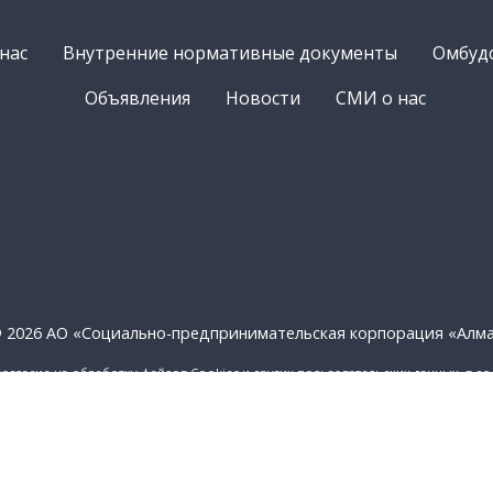
нас
Внутренние нормативные документы
Омбуд
Объявления
Новости
СМИ о нас
 2026 АО «Социально-предпринимательская корпорация «Алм
согласие на обработку файлов Cookies и других пользовательских данных, в с