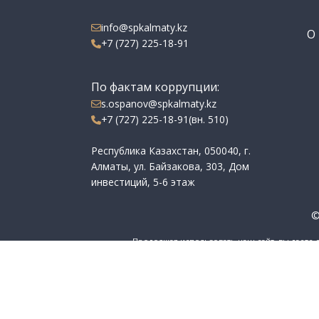
info@spkalmaty.kz
О 
+7 (727) 225-18-91
По фактам коррупции:
s.ospanov@spkalmaty.kz
+7 (727) 225-18-91(вн. 510)
Республика Казахстан, 050040, г.
Алматы, ул. Байзакова, 303, Дом
инвестиций, 5-6 этаж
©
Продолжая использовать наш сайт, вы даете 