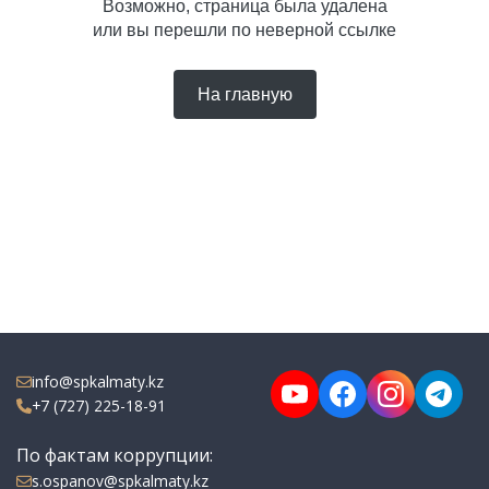
Возможно, страница была удалена
или вы перешли по неверной ссылке
На главную
info@spkalmaty.kz
+7 (727) 225-18-91
По фактам коррупции:
s.ospanov@spkalmaty.kz