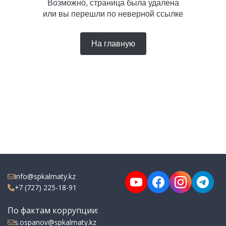
Возможно, страница была удалена
или вы перешли по неверной ссылке
На главную
info@spkalmaty.kz
+7 (727) 225-18-91
По фактам коррупции:
s.ospanov@spkalmaty.kz