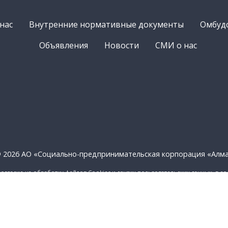
нас
Внутренние нормативные документы
Омбуд
Объявления
Новости
СМИ о нас
 2026 АО «Социально-предпринимательская корпорация «Алм
согласие на обработку файлов Cookies и других пользовательских данных, в с