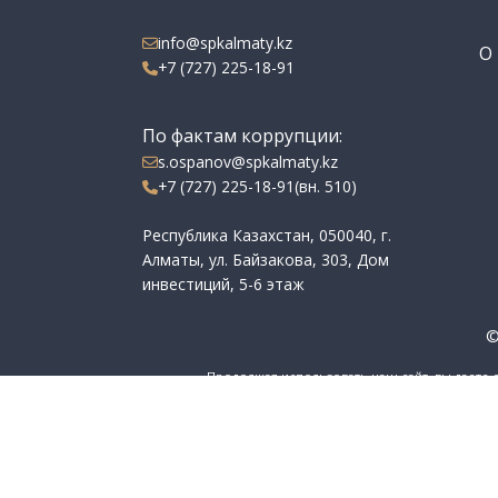
info@spkalmaty.kz
О 
+7 (727) 225-18-91
По фактам коррупции:
s.ospanov@spkalmaty.kz
+7 (727) 225-18-91(вн. 510)
Республика Казахстан, 050040, г.
Алматы, ул. Байзакова, 303, Дом
инвестиций, 5-6 этаж
©
Продолжая использовать наш сайт, вы даете 