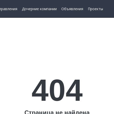
правления
Дочерние компании
Объявления
Проекты
404
Страница не найдена