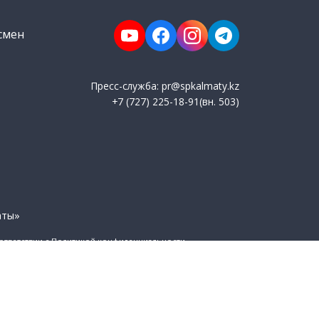
смен
Пресс-служба: pr@spkalmaty.kz
+7 (727) 225-18-91(вн. 503)
аты»
оответствии с Политикой конфиденциальности.