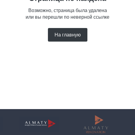
Возможно, страница была удалена
или вы перешли по неверной ссылке
На главную