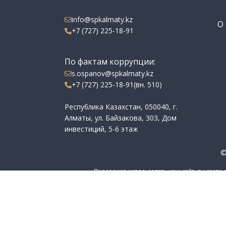
info@spkalmaty.kz
О 
+7 (727) 225-18-91
По фактам коррупции:
s.ospanov@spkalmaty.kz
+7 (727) 225-18-91(вн. 510)
Республика Казахстан, 050040, г.
Алматы, ул. Байзакова, 303, Дом
инвестиций, 5-6 этаж
©
Продолжая использовать наш сайт, вы даете 