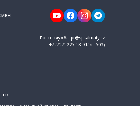
смен
Пресс-служба: pr@spkalmaty.kz
+7 (727) 225-18-91(вн. 503)
аты»
оответствии с Политикой конфиденциальности.