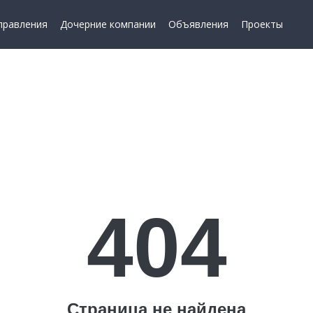
правления
Дочерние компании
Объявления
Проекты
404
Страница не найдена