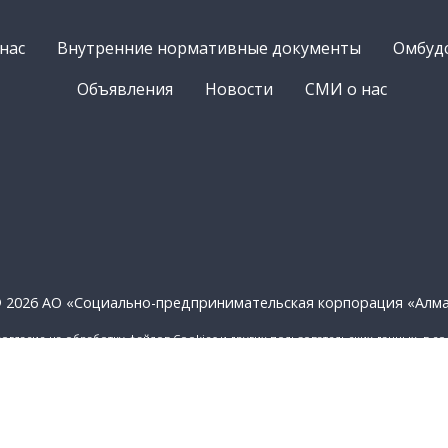
нас
Внутренние нормативные документы
Омбуд
Объявления
Новости
СМИ о нас
 2026 АО «Социально-предпринимательская корпорация «Алм
согласие на обработку файлов Cookies и других пользовательских данных, в с