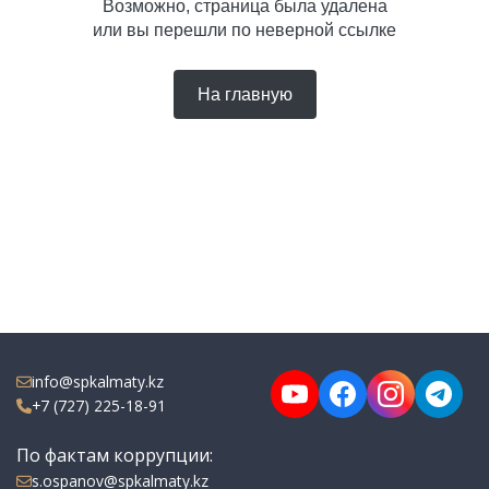
Возможно, страница была удалена
или вы перешли по неверной ссылке
На главную
info@spkalmaty.kz
+7 (727) 225-18-91
По фактам коррупции:
s.ospanov@spkalmaty.kz