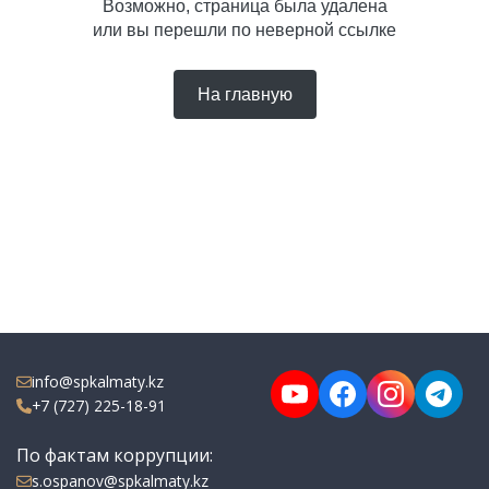
Возможно, страница была удалена
или вы перешли по неверной ссылке
На главную
info@spkalmaty.kz
+7 (727) 225-18-91
По фактам коррупции:
s.ospanov@spkalmaty.kz