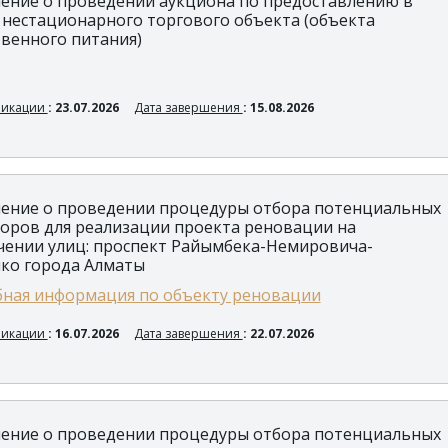
ение о проведении аукциона по предоставлению в
 нестационарного торгового объекта (объекта
венного питания)
ликации
: 23.07.2026
Дата завершения
: 15.08.2026
ение о проведении процедуры отбора потенциальных
оров для реализации проекта реновации на
чении улиц: проспект Райымбека-Немировича-
ко города Алматы
ная информация по объекту реновации
ликации
: 16.07.2026
Дата завершения
: 22.07.2026
ение о проведении процедуры отбора потенциальных