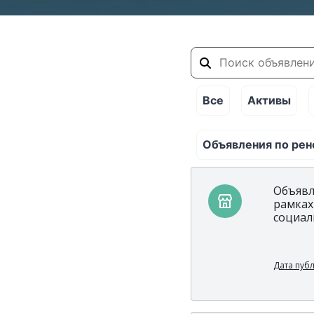
Все
Активы
Объявления по рен
Объявл
рамках
социал
Дата пуб