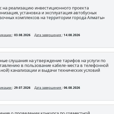
с на реализацию инвестиционного проекта
низация, установка и эксплуатация автобусных
вочных комплексов на территории города Алматы»
ликации
: 03.08.2026
Дата завершения
: 14.08.2026
ные слушания на утверждение тарифов на услуги по
тавлению в пользование кабеле-места в телефонной
ьной) канализации и выдачи технических условий
ликации
: 29.07.2026
Дата завершения
: 06.08.2026
ение о проведении конкурса по совместной