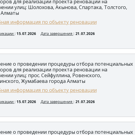
оров для реализации проекта реновации на
чении улиц: Шолохова, Акынова, Спартака, Толстого,
 Алматы
ная информация по объекту реновации
ликации
: 15.07.2026
Дата завершения
: 21.07.2026
ение о проведении процедуры отбора потенциальных
оров для реализации проекта реновации на
чении улиц: прос. Сейфуллина, Ровенского,
инского, Жумабаева города Алматы
ная информация по объекту реновации
ликации
: 15.07.2026
Дата завершения
: 21.07.2026
ение о проведении процедуры отбора потенциальных