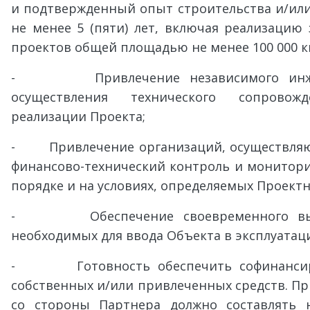
и подтвержденный опыт строительства и/ил
не менее 5 (пяти) лет, включая реализацию 
проектов общей площадью не менее 100 000 кв.
- Привлечение независимого инжене
осуществления технического сопрово
реализации Проекта;
- Привлечение организаций, осуществляющ
финансово-технический контроль и монитори
порядке и на условиях, определяемых Проект
- Обеспечение своевременного выпо
необходимых для ввода Объекта в эксплуатац
- Готовность обеспечить софинансиро
собственных и/или привлеченных средств. П
со стороны Партнера должно составлять