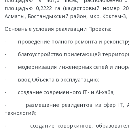
площадью 9 461,6 кв.м., расположенног
площадью 0,2222 га (кадастровый номер 20:31
Алматы, Бостандыкский район, мкр. Коктем-3, д
Основные условия реализации Проекта:
- проведение полного ремонта и реконстру
- благоустройство прилегающей территор
- модернизация инженерных сетей и инфра
- ввод Объекта в эксплуатацию;
- создание современного IT- и AI-хаба;
- размещение резидентов из сфер IT, AI
технологий;
- создание коворкингов, образовательн