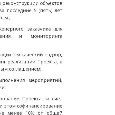
и реконструкции объектов
за последние 5 (пять) лет
 м.;
рного заказчика для
ждения и мониторинга
их технический надзор,
нг реализации Проекта, в
ным соглашением;
лнения мероприятий,
ии;
вание Проекта за счет
ри этом софинансирование
 не менее 10% от общей