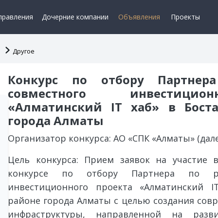
правления
Дочерние компании
Объявления
Проекты
Другое
Конкурс по отбору Партнер
совместного инвестицио
«Алматинский IT хаб» в Бост
города Алматы
Организатор конкурса: АО «СПК «Алматы» (дал
Цель конкурса: Прием заявок на участие 
конкурсе по отбору Партнера по ре
инвестиционного проекта «Алматинский I
районе города Алматы с целью создания сов
инфраструктуры, направленной на разви