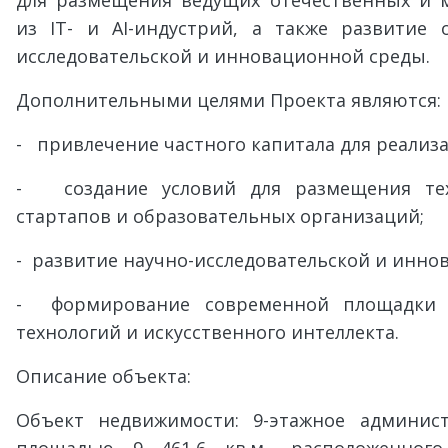
для размещения ведущих отечественных и 
из IT- и AI-индустрий, а также развитие 
исследовательской и инновационной среды.
Дополнительными целями Проекта являются:
- привлечение частного капитала для реализ
- создание условий для размещения тех
стартапов и образовательных организаций;
- развитие научно-исследовательской и инно
- формирование современной площадки 
технологий и искусственного интеллекта.
Описание объекта:
Объект недвижимости: 9-этажное админис