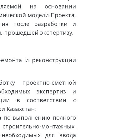
еляемой на основании
мической модели Проекта,
тия после разработки и
, прошедшей экспертизу.
ремонта и реконструкции
ботку проектно-сметной
обходимых экспертиз и
ации в соответствии с
и Казахстан;
ва по выполнению полного
 строительно-монтажных,
 необходимых для ввода