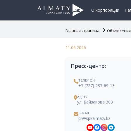
О корпорации
На
Главная страница
Объявления
11.06.2026
Пресс-центр:
ТЕЛЕФОН
+7 (727) 237-69-13
АДРЕС
ул. Байзакова 303
E-MAIL
pr@spkalmaty.kz