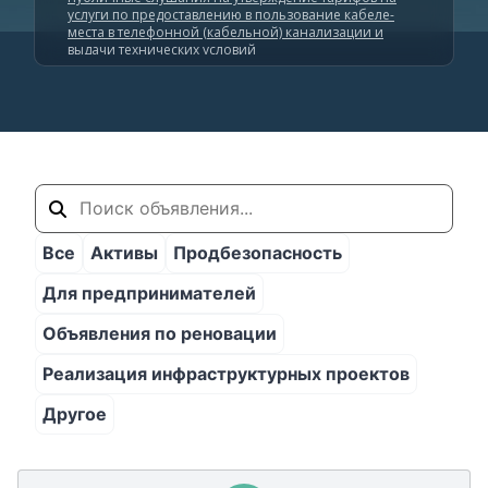
услуги по предоставлению в пользование кабеле-
места в телефонной (кабельной) канализации и
выдачи технических условий
Все
Активы
Продбезопасность
Для предпринимателей
Объявления по реновации
Реализация инфраструктурных проектов
Другое