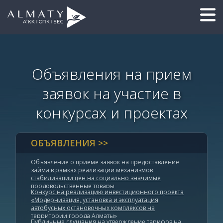
Объявления на прием
заявок на участие в
конкурсах и проектах
ОБЪЯВЛЕНИЯ >>
Объявление о приеме заявок на предоставление
займа в рамках реализации механизмов
стабилизации цен на социально значимые
продовольственные товары
Конкурс на реализацию инвестиционного проекта
«Модернизация, установка и эксплуатация
автобусных остановочных комплексов на
территории города Алматы»
Публичные слушания на утверждение тарифов на