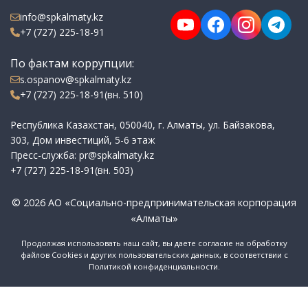
info@spkalmaty.kz
+7 (727) 225-18-91
По фактам коррупции:
s.ospanov@spkalmaty.kz
+7 (727) 225-18-91(вн. 510)
Республика Казахстан, 050040, г. Алматы, ул. Байзакова,
303, Дом инвестиций, 5-6 этаж
Пресс-служба: pr@spkalmaty.kz
+7 (727) 225-18-91(вн. 503)
© 2026 АО «Социально-предпринимательская корпорация
«Алматы»
Продолжая использовать наш сайт, вы даете согласие на обработку
файлов Cookies и других пользовательских данных, в соответствии с
Политикой конфиденциальности.